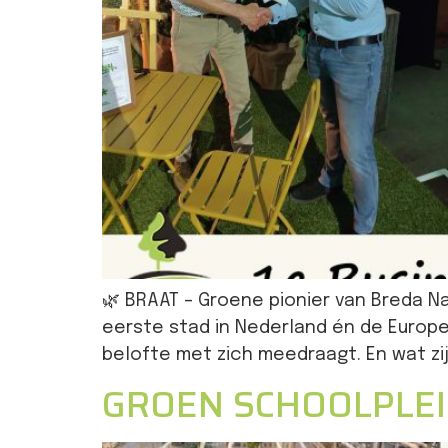
🌿 BRAAT – Groene pionier van Breda Na
eerste stad in Nederland én de Europes
belofte met zich meedraagt. En wat zijn
GROEN SCHOOLPLEI