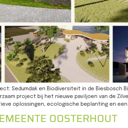
ect: Sedumdak en Biodiversiteit in de Biesbosch Bi
rzaam project bij het nieuwe paviljoen van de Zilv
ieve oplossingen, ecologische beplanting en een 
GEMEENTE OOSTERHOUT