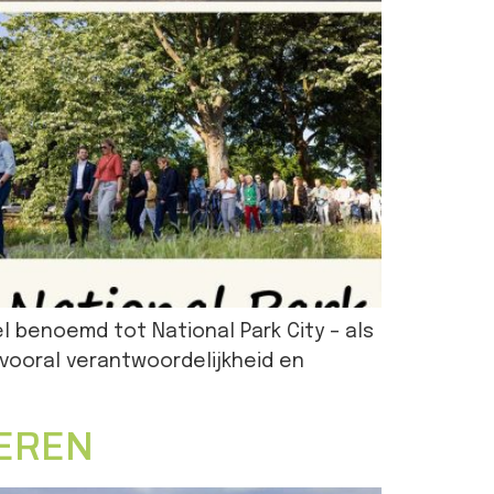
l benoemd tot National Park City – als
 vooral verantwoordelijkheid en
EREN