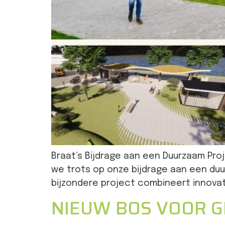
Braat’s Bijdrage aan een Duurzaam Proj
we trots op onze bijdrage aan een duu
bijzondere project combineert innovat
NIEUW BOS VOOR 