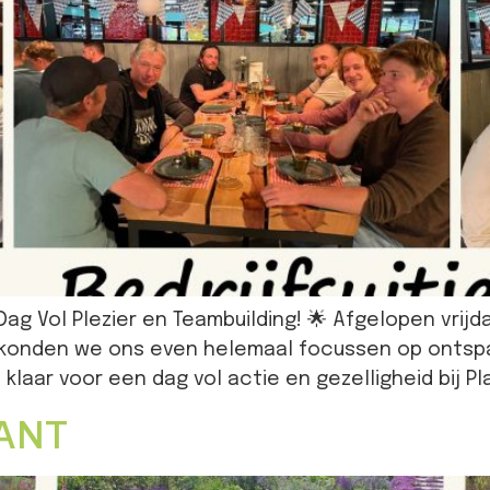
 Dag Vol Plezier en Teambuilding! 🌟 Afgelopen vrijd
 konden we ons even helemaal focussen op ontspan
laar voor een dag vol actie en gezelligheid bij P
ANT