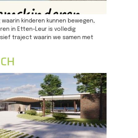
g waarin kinderen kunnen bewegen,
n in Etten-Leur is volledig
nsief traject waarin we samen met
SCH