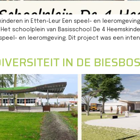
kinderen in Etten-Leur Een speel- en leeromgevin
Het schoolplein van Basisschool De 4 Heemskindere
speel- en leeromgeving. Dit project was een inte
VERSITEIT IN DE BIESBO