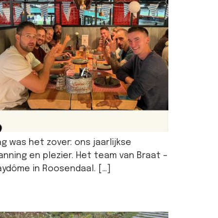
ag was het zover: ons jaarlijkse
ning en plezier. Het team van Braat –
laydôme in Roosendaal. […]