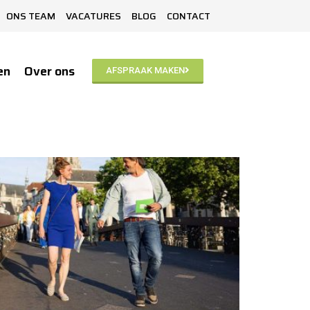
ONS TEAM
VACATURES
BLOG
CONTACT
en
Over ons
AFSPRAAK MAKEN