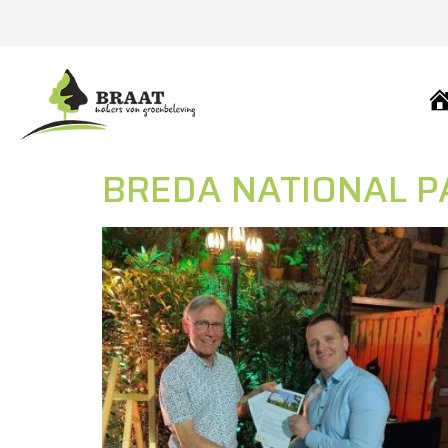
H
BREDA NATIONAL P