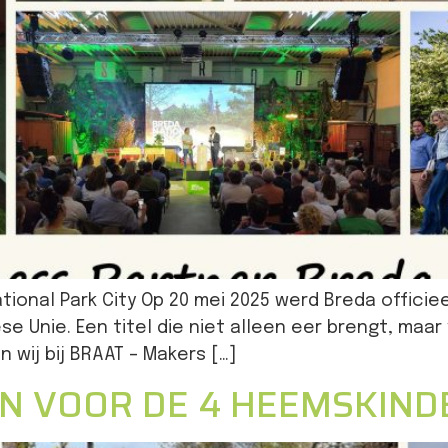
tional Park City Op 20 mei 2025 werd Breda officiee
e Unie. Een titel die niet alleen eer brengt, maar
 wij bij BRAAT – Makers […]
N VOOR DE 4 HEEMSKIND