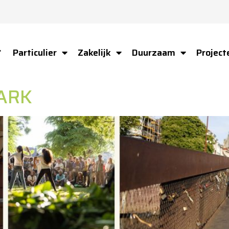
Particulier
Zakelijk
Duurzaam
Project
ome
ARK