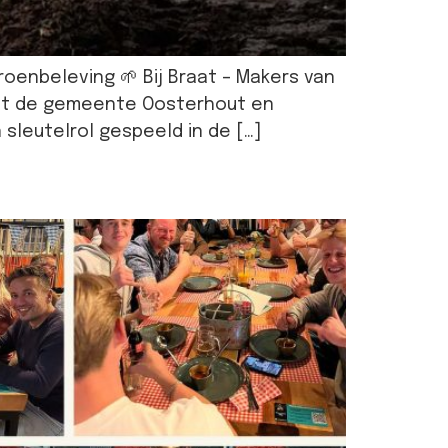
enbeleving 🌱 Bij Braat – Makers van
met de gemeente Oosterhout en
sleutelrol gespeeld in de […]