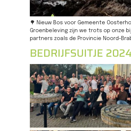
🌳 Nieuw Bos voor Gemeente Oosterhout
Groenbeleving zijn we trots op onze 
partners zoals de Provincie Noord-Bra
BEDRIJFSUITJE 202