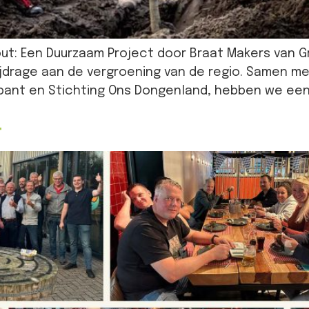
: Een Duurzaam Project door Braat Makers van Gro
bijdrage aan de vergroening van de regio. Samen 
bant en Stichting Ons Dongenland, hebben we een 
4