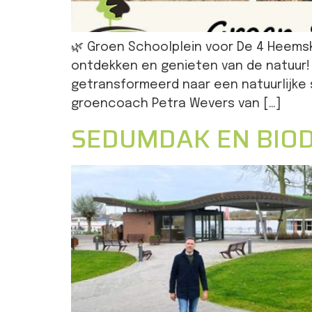
🌿 Groen Schoolplein voor De 4 Heems
ontdekken en genieten van de natuur! 
getransformeerd naar een natuurlijke 
groencoach Petra Wevers van […]
SEDUMDAK EN BIODI