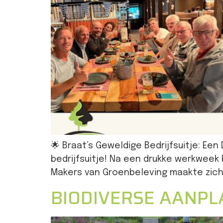
🌟 Braat’s Geweldige Bedrijfsuitje: Een
bedrijfsuitje! Na een drukke werkweek
Makers van Groenbeleving maakte zich k
BIODIVERSE AANPL