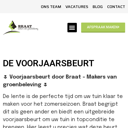
ONS TEAM
VACATURES
BLOG
CONTACT
AFSPRAAK MAKEN
DE VOORJAARSBEURT
🌷 Voorjaarsbeurt door Braat – Makers van
groenbeleving 🌷
De lente is de perfecte tijd om uw tuin klaar te
maken voor het zomerseizoen. Braat begrijpt
dit als geen ander en biedt een uitgebreide
voorjaarsbeurt om uw tuin in topconditie te
brengen. Hier leest u precies wat deze beurt