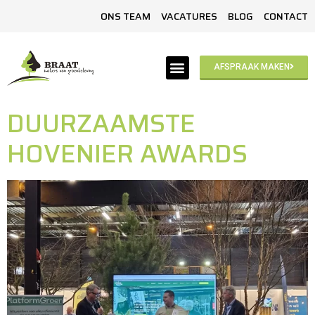
ONS TEAM
VACATURES
BLOG
CONTACT
AFSPRAAK MAKEN
DUURZAAMSTE
HOVENIER AWARDS