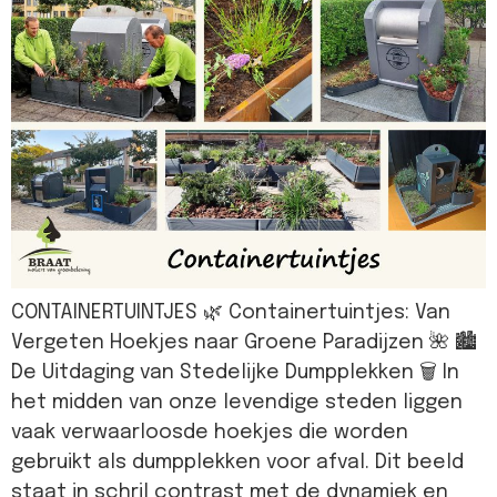
CONTAINERTUINTJES 🌿 Containertuintjes: Van
Vergeten Hoekjes naar Groene Paradijzen 🌺 🏙️
De Uitdaging van Stedelijke Dumpplekken 🗑️ In
het midden van onze levendige steden liggen
vaak verwaarloosde hoekjes die worden
gebruikt als dumpplekken voor afval. Dit beeld
staat in schril contrast met de dynamiek en