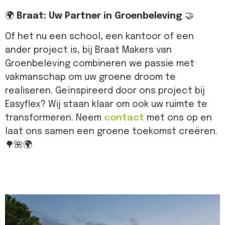
🌍
Braat: Uw Partner in Groenbeleving
🤝
Of het nu een school, een kantoor of een
ander project is, bij Braat Makers van
Groenbeleving combineren we passie met
vakmanschap om uw groene droom te
realiseren. Geïnspireerd door ons project bij
Easyflex? Wij staan klaar om ook uw ruimte te
transformeren. Neem
contact
met ons op en
laat ons samen een groene toekomst creëren.
🌳🌺🌍