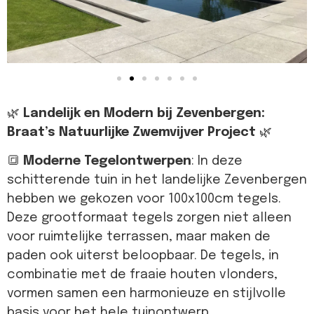
🌿
Landelijk en Modern bij Zevenbergen:
Braat’s Natuurlijke Zwemvijver Project
🌿
🔳
Moderne Tegelontwerpen
: In deze
schitterende tuin in het landelijke Zevenbergen
hebben we gekozen voor 100x100cm tegels.
Deze grootformaat tegels zorgen niet alleen
voor ruimtelijke terrassen, maar maken de
paden ook uiterst beloopbaar. De tegels, in
combinatie met de fraaie houten vlonders,
vormen samen een harmonieuze en stijlvolle
basis voor het hele tuinontwerp.