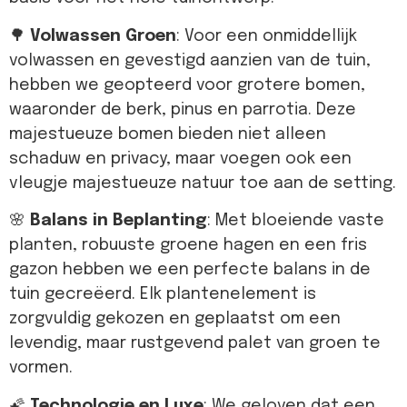
🌳
Volwassen Groen
: Voor een onmiddellijk
volwassen en gevestigd aanzien van de tuin,
hebben we geopteerd voor grotere bomen,
waaronder de berk, pinus en parrotia. Deze
majestueuze bomen bieden niet alleen
schaduw en privacy, maar voegen ook een
vleugje majestueuze natuur toe aan de setting.
🌸
Balans in Beplanting
: Met bloeiende vaste
planten, robuuste groene hagen en een fris
gazon hebben we een perfecte balans in de
tuin gecreëerd. Elk plantenelement is
zorgvuldig gekozen en geplaatst om een
levendig, maar rustgevend palet van groen te
vormen.
🌠
Technologie en Luxe
: We geloven dat een