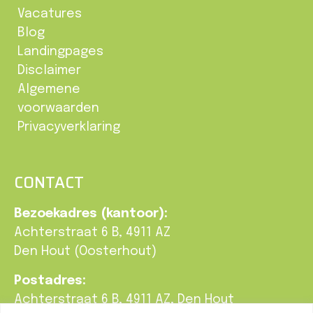
Vacatures
Blog
Landingpages
Disclaimer
Algemene
voorwaarden
Privacyverklaring
CONTACT
Bezoekadres (kantoor):
Achterstraat 6 B, 4911 AZ
Den Hout (Oosterhout)
Postadres:
Achterstraat 6 B, 4911 AZ, Den Hout