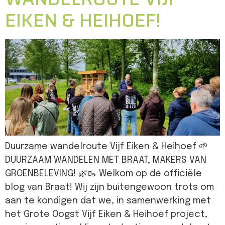
EIKEN & HEIHOEF!
Duurzame wandelroute Vijf Eiken & Heihoef 🌱
DUURZAAM WANDELEN MET BRAAT, MAKERS VAN
GROENBELEVING! 🌿🥾 Welkom op de officiële
blog van Braat! Wij zijn buitengewoon trots om
aan te kondigen dat we, in samenwerking met
het Grote Oogst Vijf Eiken & Heihoef project,