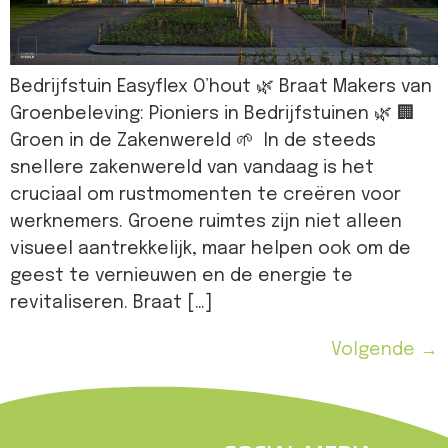
Bedrijfstuin Easyflex O’hout 🌿 Braat Makers van
Groenbeleving: Pioniers in Bedrijfstuinen 🌿 🏢
Groen in de Zakenwereld 🌱 In de steeds
snellere zakenwereld van vandaag is het
cruciaal om rustmomenten te creëren voor
werknemers. Groene ruimtes zijn niet alleen
visueel aantrekkelijk, maar helpen ook om de
geest te vernieuwen en de energie te
revitaliseren. Braat […]
Volgende
→