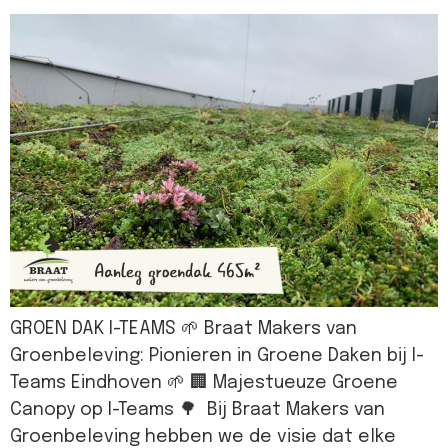
GROEN DAK I-TEAMS 🌱 Braat Makers van
Groenbeleving: Pionieren in Groene Daken bij I-
Teams Eindhoven 🌱 🏢 Majestueuze Groene
Canopy op I-Teams 🌳 Bij Braat Makers van
Groenbeleving hebben we de visie dat elke