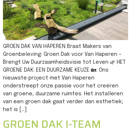
GROEN DAK VAN HAPEREN Braat Makers van
Groenbeleving: Groen Dak voor Van Haperen –
Brengt Uw Duurzaamheidsvisie tot Leven 🌿 HET
GROENE DAK: EEN DUURZAME KEUZE 🏡: Ons
nieuwste project met Van Haperen
onderstreept onze passie voor het creëren
van groene, duurzame ruimtes. Het installeren
van een groen dak gaat verder dan esthetiek;
het is […]
GROEN DAK I-TEAM