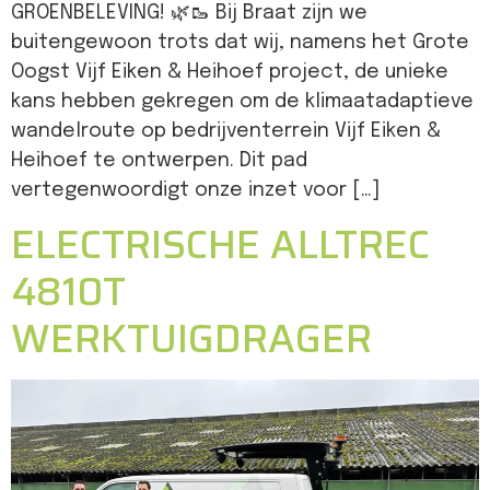
GROENBELEVING! 🌿🥾 Bij Braat zijn we
buitengewoon trots dat wij, namens het Grote
Oogst Vijf Eiken & Heihoef project, de unieke
kans hebben gekregen om de klimaatadaptieve
wandelroute op bedrijventerrein Vijf Eiken &
Heihoef te ontwerpen. Dit pad
vertegenwoordigt onze inzet voor […]
ELECTRISCHE ALLTREC
4810T
WERKTUIGDRAGER