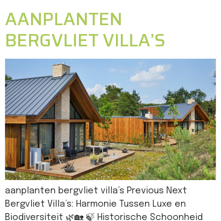
AANPLANTEN
BERGVLIET VILLA’S
aanplanten bergvliet villa’s Previous Next
Bergvliet Villa’s: Harmonie Tussen Luxe en
Biodiversiteit 🌿🏡 🍃 Historische Schoonheid