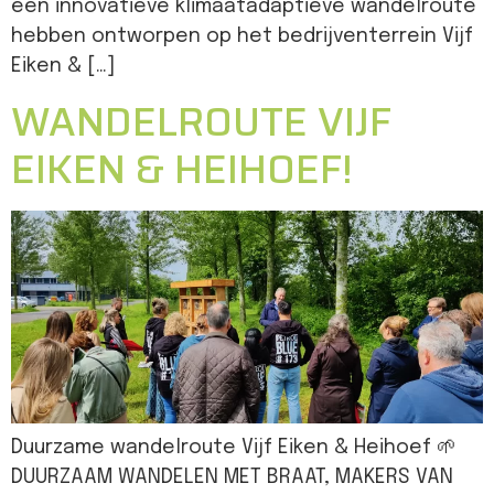
een innovatieve klimaatadaptieve wandelroute
hebben ontworpen op het bedrijventerrein Vijf
Eiken & […]
WANDELROUTE VIJF
EIKEN & HEIHOEF!
Duurzame wandelroute Vijf Eiken & Heihoef 🌱
DUURZAAM WANDELEN MET BRAAT, MAKERS VAN