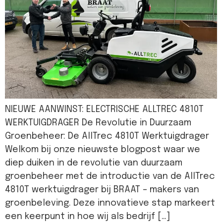
NIEUWE AANWINST: ELECTRISCHE ALLTREC 4810T
WERKTUIGDRAGER De Revolutie in Duurzaam
Groenbeheer: De AllTrec 4810T Werktuigdrager
Welkom bij onze nieuwste blogpost waar we
diep duiken in de revolutie van duurzaam
groenbeheer met de introductie van de AllTrec
4810T werktuigdrager bij BRAAT – makers van
groenbeleving. Deze innovatieve stap markeert
een keerpunt in hoe wij als bedrijf […]