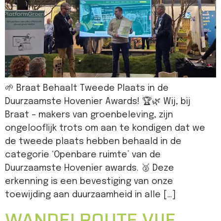
🌱 Braat Behaalt Tweede Plaats in de
Duurzaamste Hovenier Awards! 🏆🌿 Wij, bij
Braat – makers van groenbeleving, zijn
ongelooflijk trots om aan te kondigen dat we
de tweede plaats hebben behaald in de
categorie ‘Openbare ruimte’ van de
Duurzaamste Hovenier awards. 🥈 Deze
erkenning is een bevestiging van onze
toewijding aan duurzaamheid in alle […]
WANDELROUTE VIJF