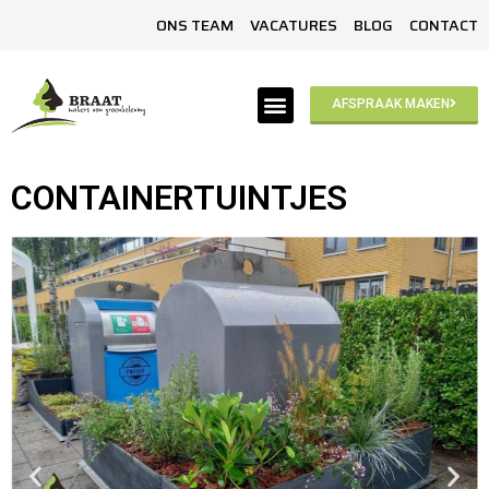
ONS TEAM
VACATURES
BLOG
CONTACT
AFSPRAAK MAKEN
CONTAINERTUINTJES