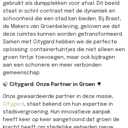
gebruikt als dumpplekken voor afval. Dit beeld
staat in schril contrast met de dynamiek en
schoonheid die een stad kan bieden. Bij Braat,
de Makers van Groenbeleving, geloven we dat
deze ruimtes kunnen worden getransformeerd.
Samen met Citygard hebben we de perfecte
oplossing: containertuintjes die niet alleen een
groen tintje toevoegen, maar ook bijdragen
aan een schonere en meer verbonden
gemeenschap.
🍃
Citygard: Onze Partner in Groen
🌳
Onze gewaardeerde partner in deze missie,
Citygard
, staat bekend om hun expertise in
stadsvergroening. Hun innovatieve aanpak
heeft keer op keer aangetoond dat groen de
kracht heeft om stedelijke gebieden nieuw