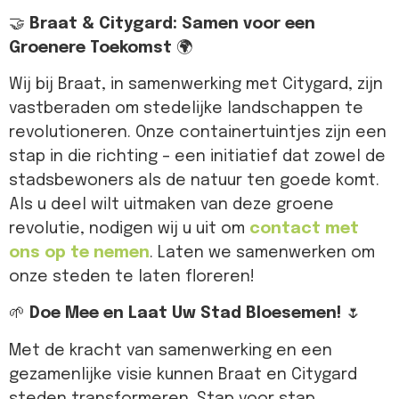
🤝
Braat & Citygard: Samen voor een
Groenere Toekomst
🌍
Wij bij Braat, in samenwerking met Citygard, zijn
vastberaden om stedelijke landschappen te
revolutioneren. Onze containertuintjes zijn een
stap in die richting – een initiatief dat zowel de
stadsbewoners als de natuur ten goede komt.
Als u deel wilt uitmaken van deze groene
revolutie, nodigen wij u uit om
contact met
ons op te nemen
. Laten we samenwerken om
onze steden te laten floreren!
🌱
Doe Mee en Laat Uw Stad Bloesemen!
🌷
Met de kracht van samenwerking en een
gezamenlijke visie kunnen Braat en Citygard
steden transformeren. Stap voor stap