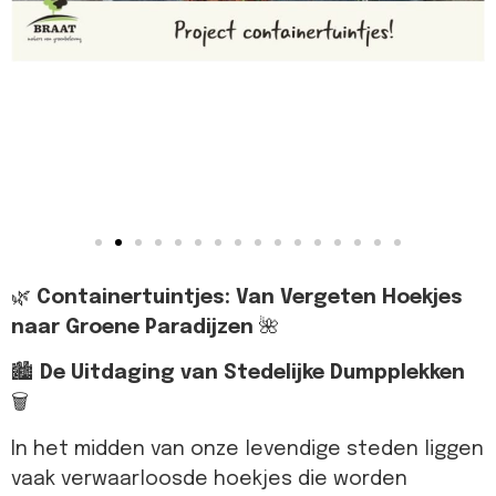
🌿
Containertuintjes: Van Vergeten Hoekjes
naar Groene Paradijzen
🌺
🏙️
De Uitdaging van Stedelijke Dumpplekken
🗑️
In het midden van onze levendige steden liggen
vaak verwaarloosde hoekjes die worden