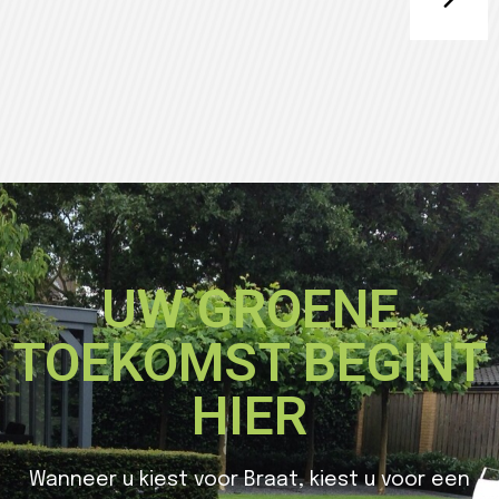
UW GROENE
TOEKOMST BEGINT
HIER
Wanneer u kiest voor Braat, kiest u voor een