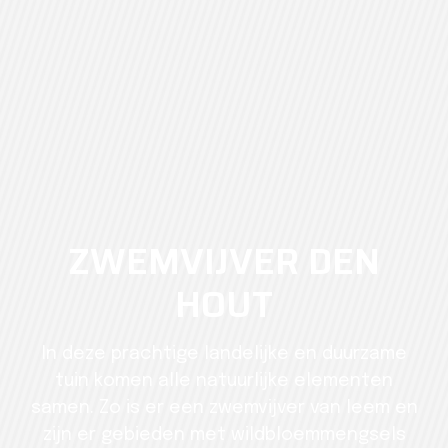
NIEUW!
ZWEMVIJVER DEN
HOUT
In deze prachtige landelijke en duurzame
tuin komen alle natuurlijke elementen
samen. Zo is er een zwemvijver van leem en
zijn er gebieden met wildbloemmengsels