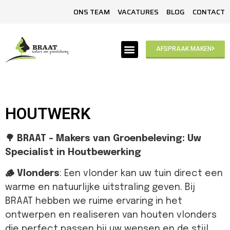
ONS TEAM
VACATURES
BLOG
CONTACT
AFSPRAAK MAKEN
HOUTWERK
🌳 BRAAT – Makers van Groenbeleving: Uw
Specialist in Houtbewerking
🪵 Vlonders
: Een vlonder kan uw tuin direct een
warme en natuurlijke uitstraling geven. Bij
BRAAT hebben we ruime ervaring in het
ontwerpen en realiseren van houten vlonders
die perfect passen bij uw wensen en de stijl