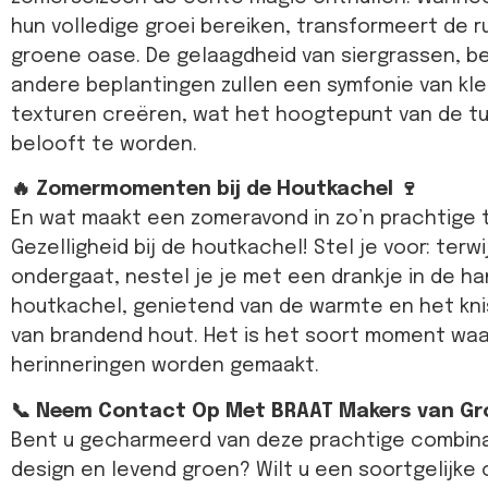
hun volledige groei bereiken, transformeert de r
groene oase. De gelaagdheid van siergrassen, 
andere beplantingen zullen een symfonie van kl
texturen creëren, wat het hoogtepunt van de tu
belooft te worden.
🔥 Zomermomenten bij de Houtkachel 🍷
En wat maakt een zomeravond in zo’n prachtige 
Gezelligheid bij de houtkachel! Stel je voor: terwi
ondergaat, nestel je je met een drankje in de h
houtkachel, genietend van de warmte en het kni
van brandend hout. Het is het soort moment wa
herinneringen worden gemaakt.
📞 Neem Contact Op Met BRAAT Makers van Gro
Bent u gecharmeerd van deze prachtige combin
design en levend groen? Wilt u een soortgelijke