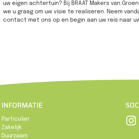
uw eigen achtertuin? Bij BRAAT Makers van Groe
we u graag om uw visie te realiseren. Neem van
contact met ons op en begin aan uw reis naar u
INFORMATIE
SOC
Particulier
Zakelijk
Duurzaam