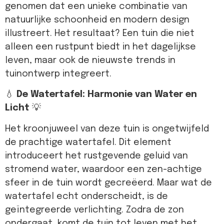
genomen dat een unieke combinatie van
natuurlijke schoonheid en modern design
illustreert. Het resultaat? Een tuin die niet
alleen een rustpunt biedt in het dagelijkse
leven, maar ook de nieuwste trends in
tuinontwerp integreert.
💧
De Watertafel: Harmonie van Water en
Licht
💡
Het kroonjuweel van deze tuin is ongetwijfeld
de prachtige watertafel. Dit element
introduceert het rustgevende geluid van
stromend water, waardoor een zen-achtige
sfeer in de tuin wordt gecreëerd. Maar wat de
watertafel echt onderscheidt, is de
geïntegreerde verlichting. Zodra de zon
ondergaat, komt de tuin tot leven met het