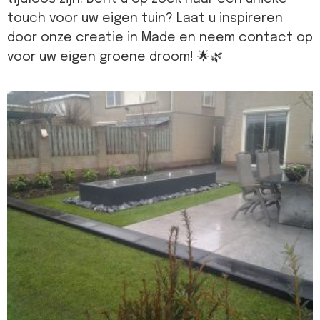
touch voor uw eigen tuin? Laat u inspireren
door onze creatie in Made en neem contact op
voor uw eigen groene droom! 🌟🌿