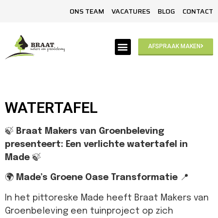
ONS TEAM
VACATURES
BLOG
CONTACT
AFSPRAAK MAKEN
WATERTAFEL
🍃
Braat Makers van Groenbeleving
presenteert: Een verlichte watertafel in
Made
🍃
🌍
Made’s Groene Oase Transformatie
📍
In het pittoreske Made heeft Braat Makers van
Groenbeleving een tuinproject op zich