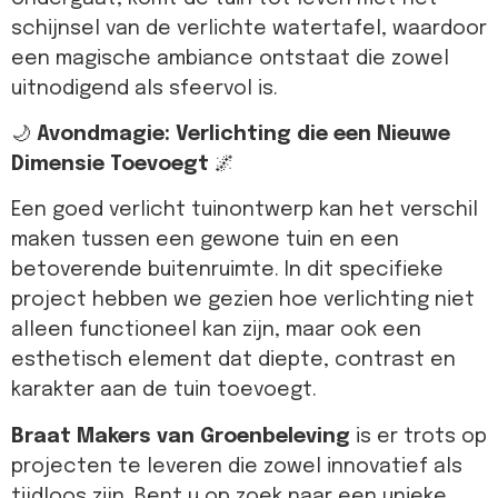
schijnsel van de verlichte watertafel, waardoor
een magische ambiance ontstaat die zowel
uitnodigend als sfeervol is.
🌙
Avondmagie: Verlichting die een Nieuwe
Dimensie Toevoegt
🌌
Een goed verlicht tuinontwerp kan het verschil
maken tussen een gewone tuin en een
betoverende buitenruimte. In dit specifieke
project hebben we gezien hoe verlichting niet
alleen functioneel kan zijn, maar ook een
esthetisch element dat diepte, contrast en
karakter aan de tuin toevoegt.
Braat Makers van Groenbeleving
is er trots op
projecten te leveren die zowel innovatief als
tijdloos zijn. Bent u op zoek naar een unieke